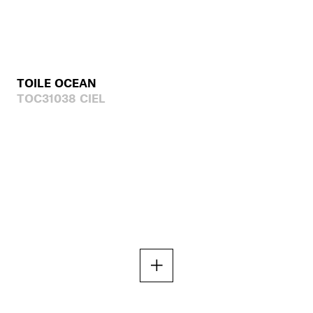
TOILE OCEAN
TOC31038 CIEL