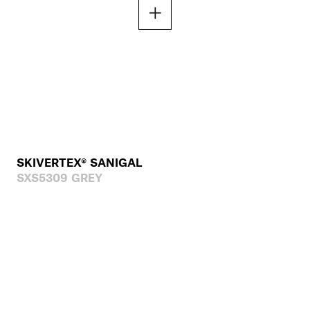
SKIVERTEX® SANIGAL
SXS5309 GREY