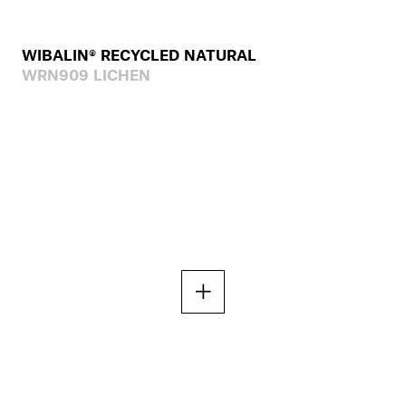
WIBALIN® RECYCLED NATURAL
WRN909 LICHEN