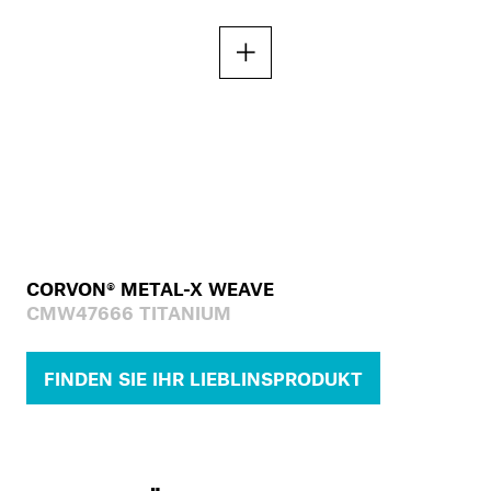
CORVON® METAL-X WEAVE
CMW47666 TITANIUM
FINDEN SIE IHR LIEBLINSPRODUKT