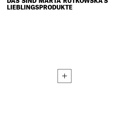
DAS SIND MARTA RUTKOWSKA'S
LIEBLINGSPRODUKTE