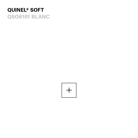
QUINEL® SOFT
QSO6101 BLANC