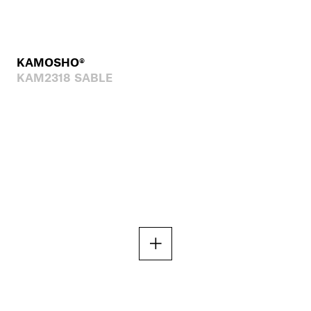
KAMOSHO®
KAM2318 SABLE