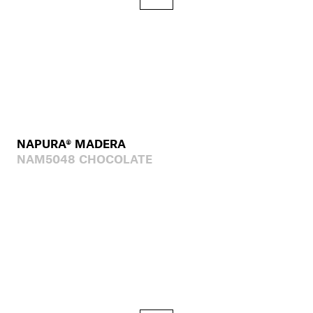
NAPURA® MADERA
NAM5048 CHOCOLATE