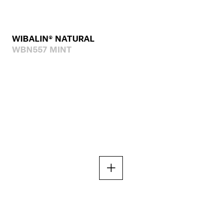
WIBALIN® NATURAL
WBN557 MINT