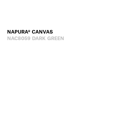
NAPURA® CANVAS
NAC8059 DARK GREEN