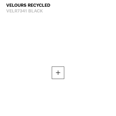
VELOURS RECYCLED
VELR7341 BLACK