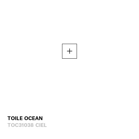
TOILE OCEAN
TOC31038 CIEL