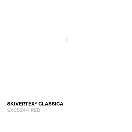
SKIVERTEX® CLASSICA
SXC5244 RED