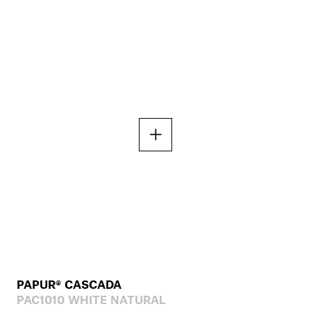
PAPUR® CASCADA
PAC1010 WHITE NATURAL