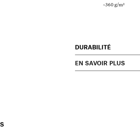
~360 g/m²
DURABILITÉ
EN SAVOIR PLUS
ÉS