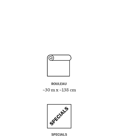
ROULEAU
~30 m x ~138 cm
SPECIALS