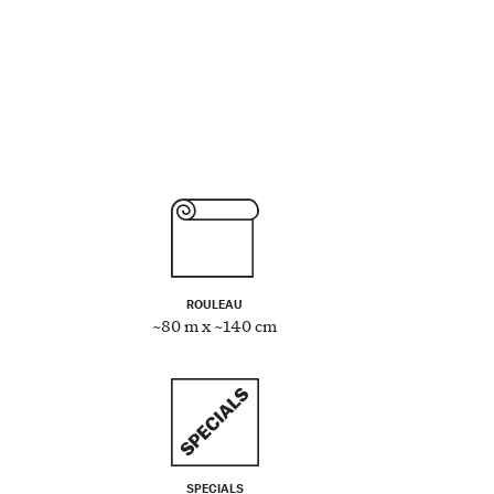
ROULEAU
~80 m x ~140 cm
SPECIALS