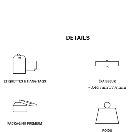
DÉTAILS
ETIQUETTES & HANG TAGS
ÉPAISSEUR
~0.45 mm ±7% mm
PACKAGING PREMIUM
POIDS