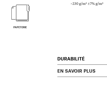
~230 g/m² ±7% g/m²
PAPETERIE
DURABILITÉ
EN SAVOIR PLUS