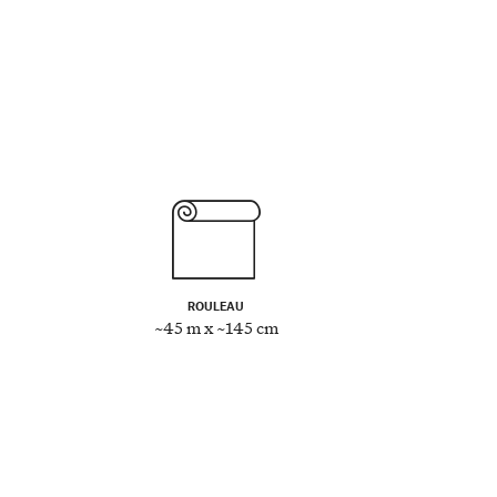
ROULEAU
~45 m x ~145 cm