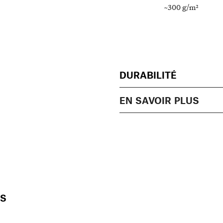
~300 g/m²
DURABILITÉ
EN SAVOIR PLUS
ÉS