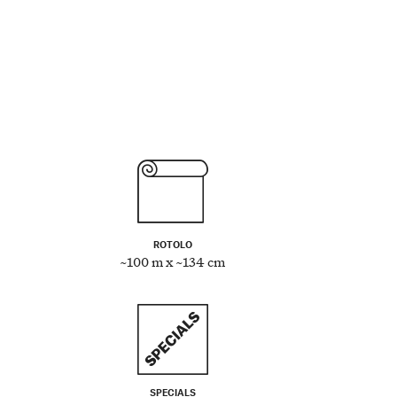
ROTOLO
~100 m x ~134 cm
SPECIALS