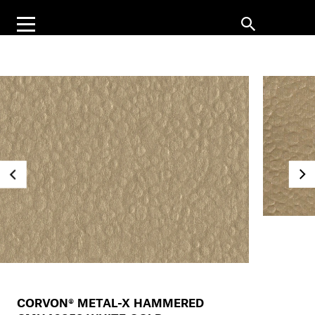
CORVON® METAL-X HAMMERED