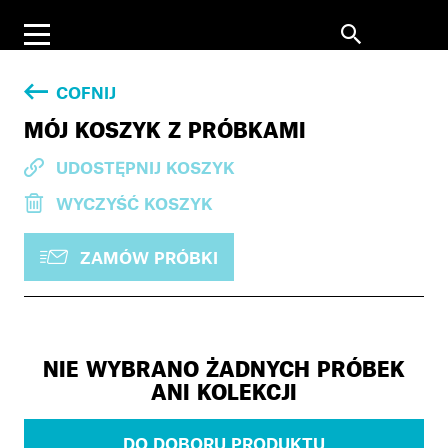
COFNIJ
MÓJ KOSZYK Z PRÓBKAMI
UDOSTĘPNIJ KOSZYK
WYCZYŚĆ KOSZYK
ZAMÓW PRÓBKI
NIE WYBRANO ŻADNYCH PRÓBEK
ANI KOLEKCJI
DO DOBORU PRODUKTU