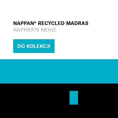
NAPPAN® RECYCLED MADRAS
NAPR6978 NEIGE
DO KOLEKCJI