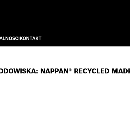
ALNOŚCI
KONTAKT
RODOWISKA: NAPPAN® RECYCLED MAD