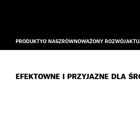
PRODUKTY
O NAS
ZRÓWNOWAŻONY ROZWÓJ
AKTU
EFEKTOWNE I PRZYJAZNE DLA Ś