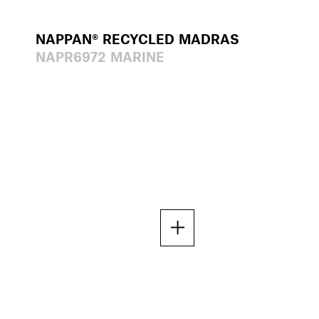
NAPPAN® RECYCLED MADRAS
NAPR6972 MARINE