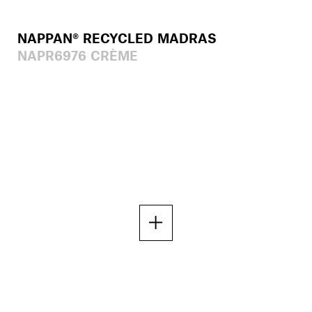
NAPPAN® RECYCLED MADRAS
NAPR6976 CRÈME