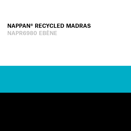
NAPPAN® RECYCLED MADRAS
NAPR6980 EBÈNE