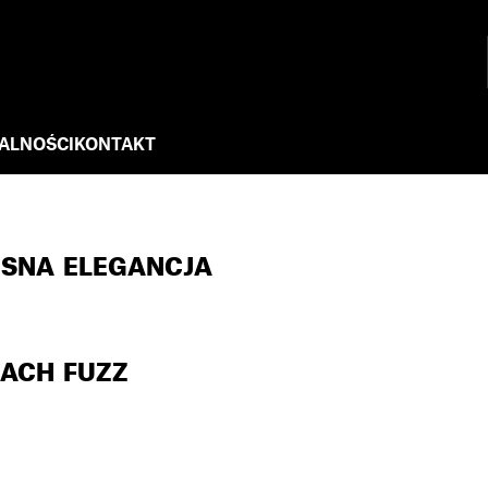
ALNOŚCI
KONTAKT
ESNA ELEGANCJA
EACH FUZZ