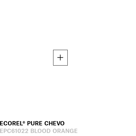
ECOREL® PURE CHEVO
EPC61022 BLOOD ORANGE