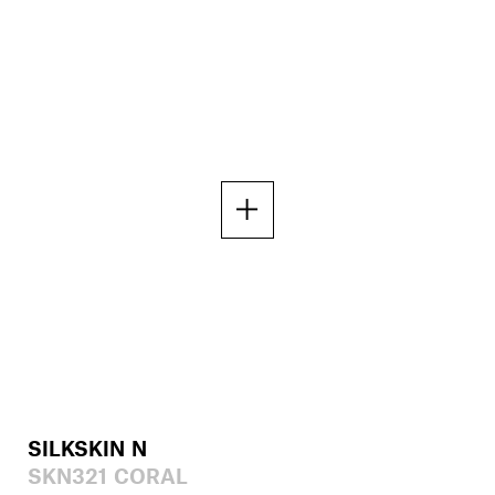
SILKSKIN N
SKN321 CORAL