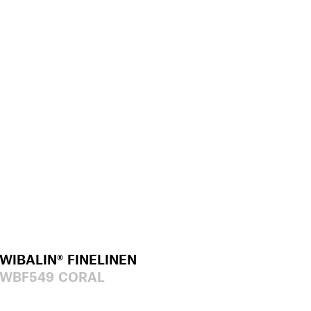
WIBALIN® FINELINEN
WBF549 CORAL