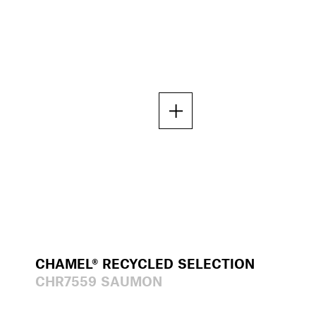
CHAMEL® RECYCLED SELECTION
CHR7559 SAUMON