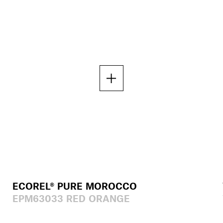
ECOREL® PURE MOROCCO
EPM63033 RED ORANGE