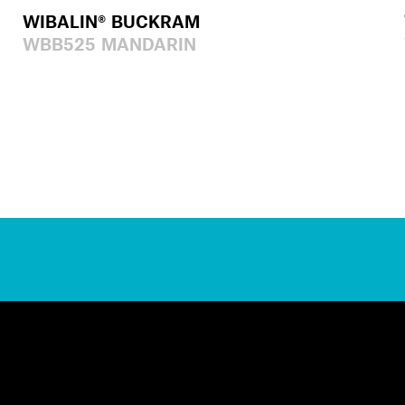
WIBALIN® BUCKRAM
WBB525 MANDARIN