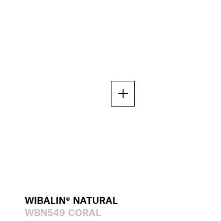
WIBALIN® NATURAL
WBN549 CORAL