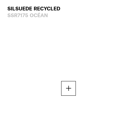
SILSUEDE RECYCLED
SSR7175 OCÉAN