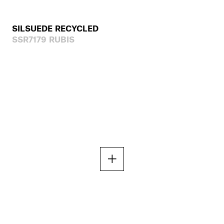
SILSUEDE RECYCLED
SSR7179 RUBIS