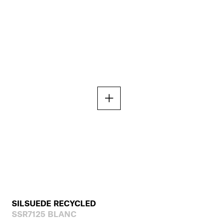
SILSUEDE RECYCLED
SSR7125 BLANC