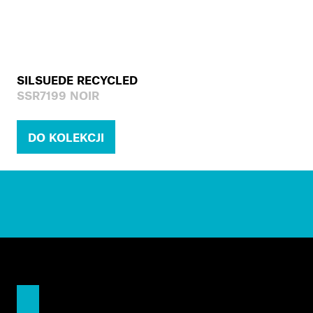
SILSUEDE RECYCLED
SSR7199 NOIR
DO KOLEKCJI