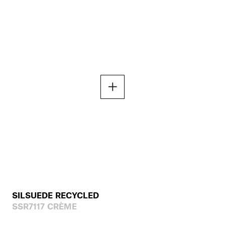
SILSUEDE RECYCLED
SSR7117 CRÈME