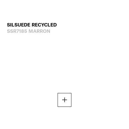
SILSUEDE RECYCLED
SSR7185 MARRON