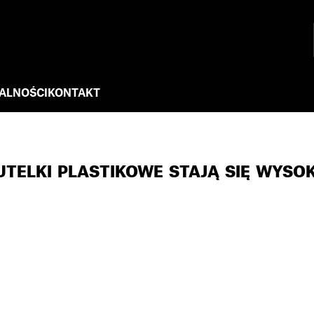
ALNOŚCI
KONTAKT
TELKI PLASTIKOWE STAJĄ SIĘ WYSOK