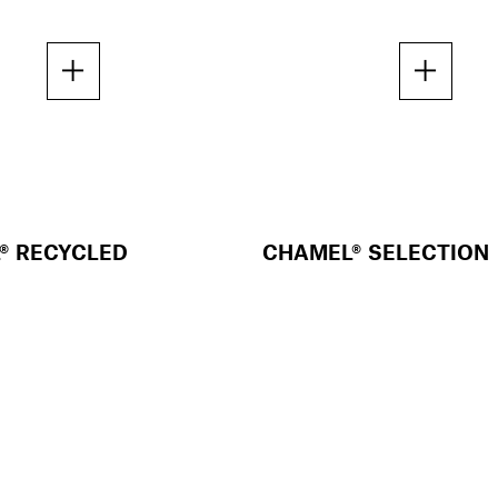
® RECYCLED
CHAMEL® SELECTION
ION