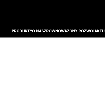
PRODUKTY
O NAS
ZRÓWNOWAŻONY ROZWÓJ
AKTU