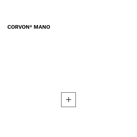
CORVON® MANO