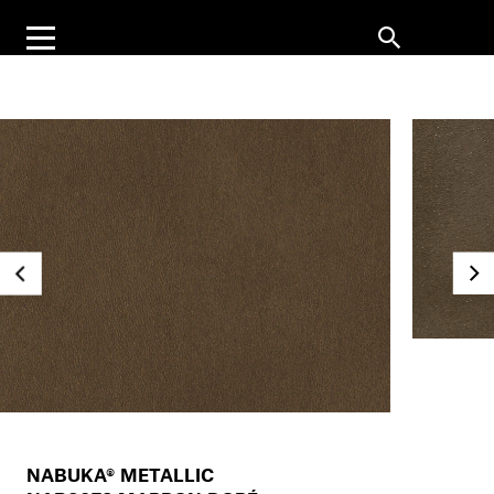
NABUKA® METALLIC