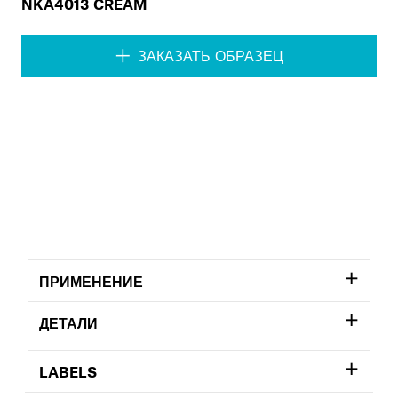
NKA4013 CREAM
ЗАКАЗАТЬ ОБРАЗЕЦ
ПРИМЕНЕНИЕ
ДЕТАЛИ
LABELS