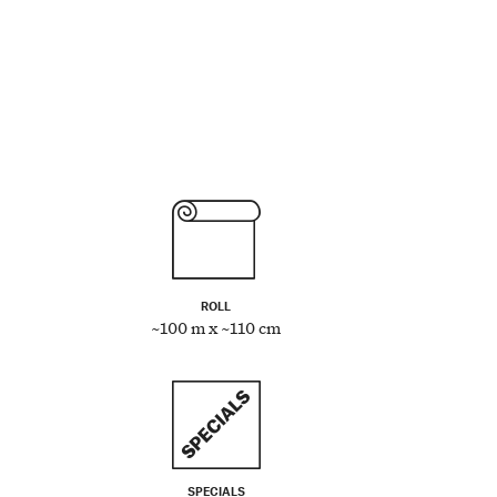
ROLL
~100 m x ~110 cm
SPECIALS