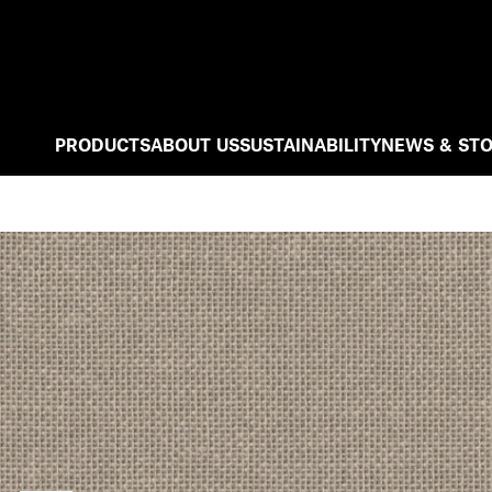
PRODUCTS
ABOUT US
SUSTAINABILITY
NEWS & STO