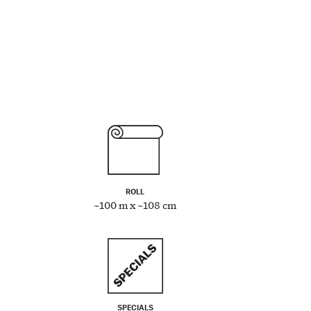
ROLL
~100 m x ~108 cm
SPECIALS