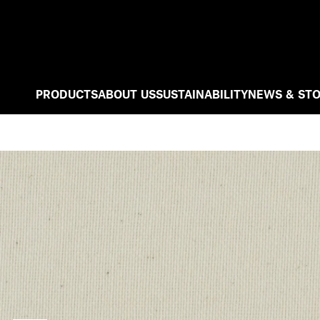
PRODUCTS
ABOUT US
SUSTAINABILITY
NEWS & STO