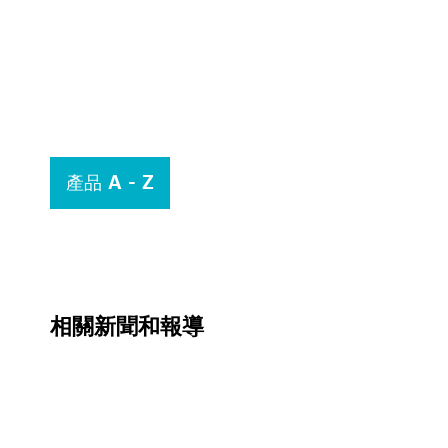
產品 A - Z
相關新聞和報導