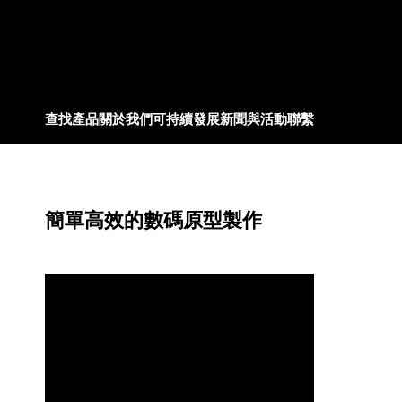
查找產品
關於我們
可持續發展
新聞與活動
聯繫
簡單高效的數碼原型製作