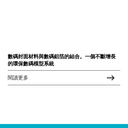
數碼封面材料與數碼鋁箔的結合。一個不斷增長
的環保數碼模型系統
閱讀更多