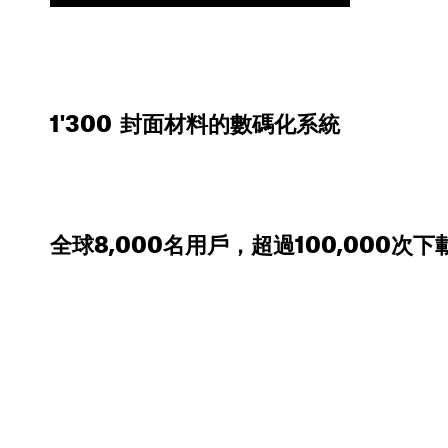
1'300 封面材料的數碼化系統
全球8,000名用戶，超過100,000次下