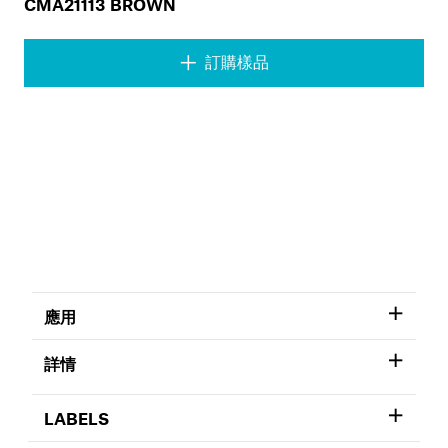
CMA21113 BROWN
訂購樣品
應用
詳情
LABELS