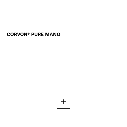
CORVON® PURE MANO