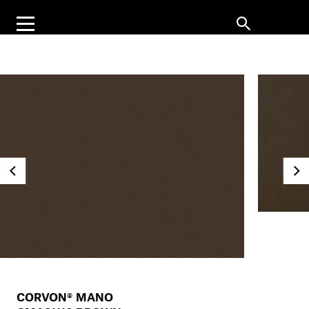
CORVON® MANO