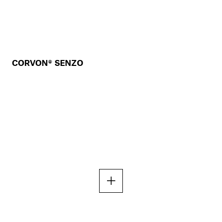
CORVON® SENZO