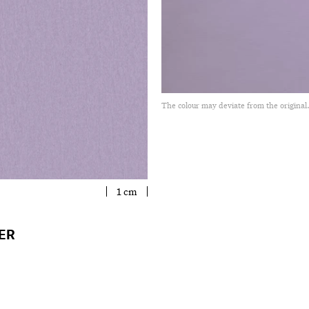
The colour may deviate from the original
1 cm
ER