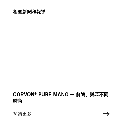
相關新聞和報導
CORVON® PURE MANO — 前瞻、與眾不同、
時尚
閱讀更多