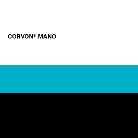
CORVON® MANO