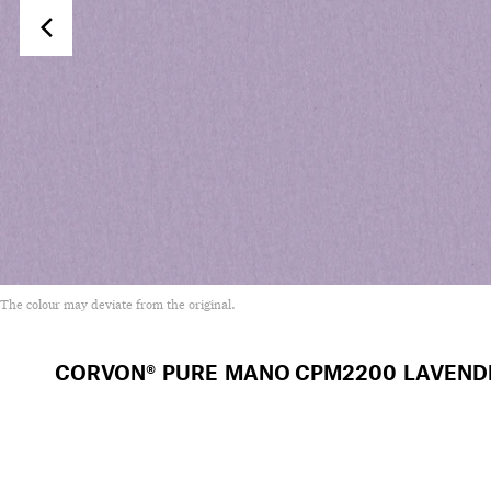
The colour may deviate from the original.
CORVON® PURE MANO
CPM2200 LAVEND