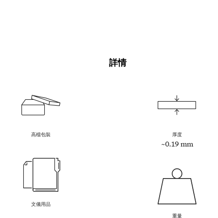
詳情
高檔包裝
厚度
~0.19 mm
文儀用品
重量