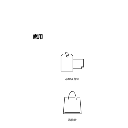
應用
吊牌及標籤
購物袋