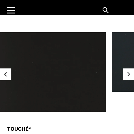
TOUCHÉ®