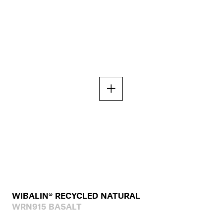
WIBALIN® RECYCLED NATURAL
WRN915 BASALT