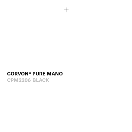
CORVON® PURE MANO
CPM2206 BLACK