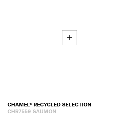
CHAMEL® RECYCLED SELECTION
CHR7559 SAUMON