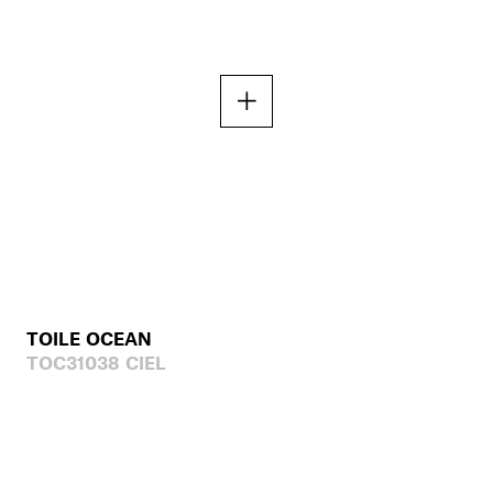
TOILE OCEAN
TOC31038 CIEL