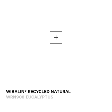
WIBALIN® RECYCLED NATURAL
WRN908 EUCALYPTUS