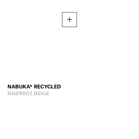
NABUKA® RECYCLED
NABR002 BEIGE