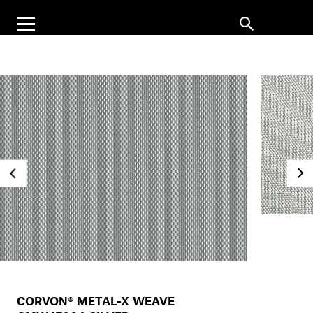
CORVON® METAL-X WEAVE