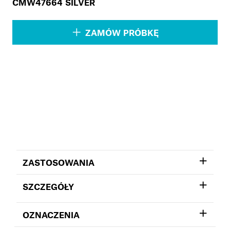
CMW47664 SILVER
ZAMÓW PRÓBKĘ
ZASTOSOWANIA
SZCZEGÓŁY
OZNACZENIA