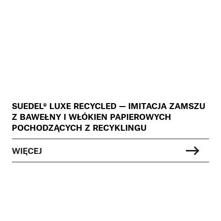
SUEDEL® LUXE RECYCLED — IMITACJA ZAMSZU
Z BAWEŁNY I WŁÓKIEN PAPIEROWYCH
POCHODZĄCYCH Z RECYKLINGU
WIĘCEJ