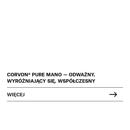
CORVON® PURE MANO — ODWAŻNY,
WYRÓŻNIAJĄCY SIĘ, WSPÓŁCZESNY
WIĘCEJ