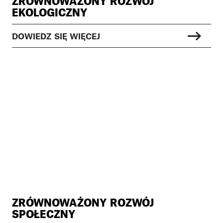
ZRÓWNOWAŻONY ROZWÓJ
EKOLOGICZNY
DOWIEDZ SIĘ WIĘCEJ
ZRÓWNOWAŻONY ROZWÓJ
SPOŁECZNY