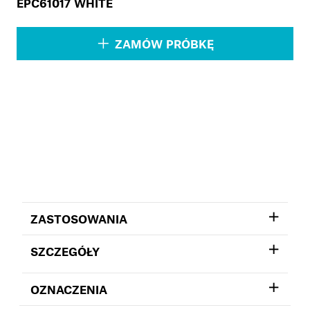
EPC61017 WHITE
ZAMÓW PRÓBKĘ
ZASTOSOWANIA
SZCZEGÓŁY
OZNACZENIA