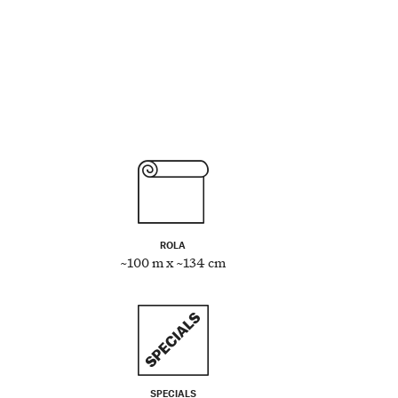
ROLA
~100 m x ~134 cm
SPECIALS