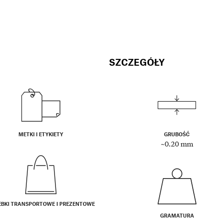
SZCZEGÓŁY
METKI I ETYKIETY
GRUBOŚĆ
~0.20 mm
EBKI TRANSPORTOWE I PREZENTOWE
GRAMATURA