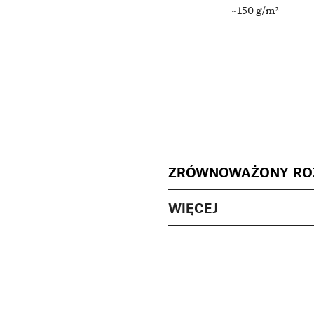
~150 g/m²
ZRÓWNOWAŻONY RO
WIĘCEJ