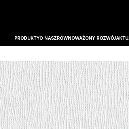
PRODUKTY
O NAS
ZRÓWNOWAŻONY ROZWÓJ
AKTU