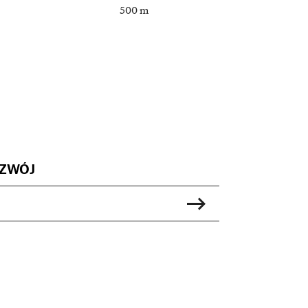
500 m
ZWÓJ