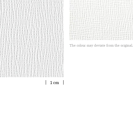
The colour may deviate from the original
1 cm