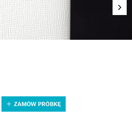
.
ZAMÓW PRÓBKĘ