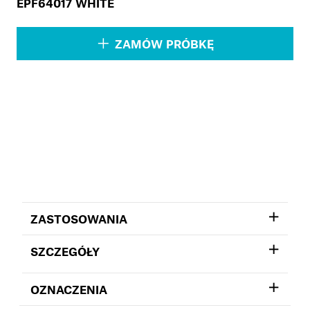
EPF64017 WHITE
ZAMÓW PRÓBKĘ
ZASTOSOWANIA
SZCZEGÓŁY
OZNACZENIA