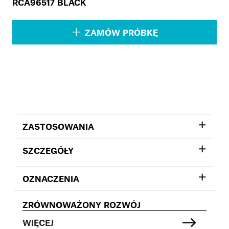
RCA96517 BLACK
ZAMÓW PRÓBKĘ
ZASTOSOWANIA
SZCZEGÓŁY
OZNACZENIA
ZRÓWNOWAŻONY ROZWÓJ
WIĘCEJ