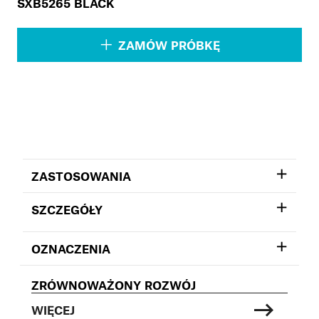
SXB5265 BLACK
ZAMÓW PRÓBKĘ
ZASTOSOWANIA
SZCZEGÓŁY
OZNACZENIA
ZRÓWNOWAŻONY ROZWÓJ
WIĘCEJ