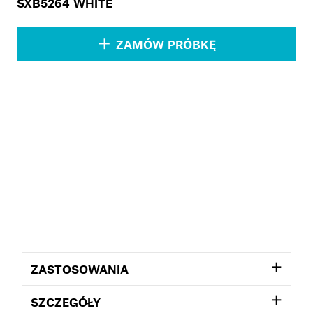
SXB5264 WHITE
ZAMÓW PRÓBKĘ
ZASTOSOWANIA
SZCZEGÓŁY