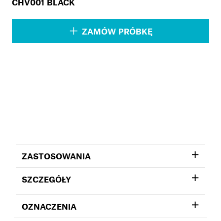
CHV001 BLACK
ZAMÓW PRÓBKĘ
ZASTOSOWANIA
SZCZEGÓŁY
OZNACZENIA