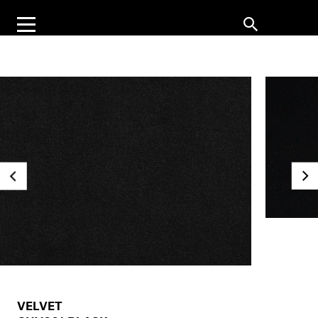
VELVET