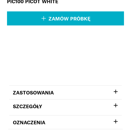
PIC100 PICOT WHITE
ZAMÓW PRÓBKĘ
ZASTOSOWANIA
SZCZEGÓŁY
OZNACZENIA