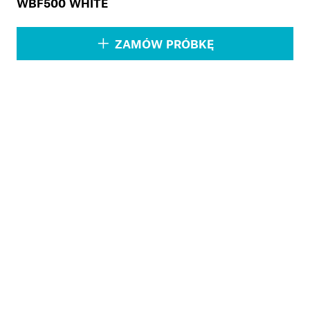
WBF500 WHITE
ZAMÓW PRÓBKĘ