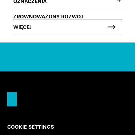
OZNACZENIA
ZRÓWNOWAŻONY ROZWÓJ
WIĘCEJ
COOKIE SETTINGS