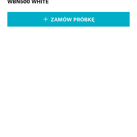
WBN500 WHITE
ZAMÓW PRÓBKĘ