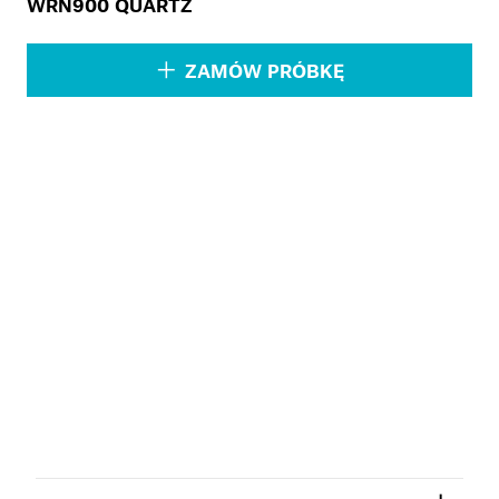
WRN900 QUARTZ
ZAMÓW PRÓBKĘ