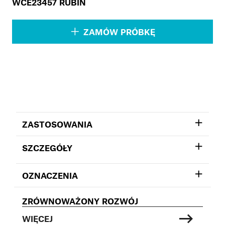
WCE23457 RUBIN
ZAMÓW PRÓBKĘ
ZASTOSOWANIA
SZCZEGÓŁY
OZNACZENIA
ZRÓWNOWAŻONY ROZWÓJ
WIĘCEJ