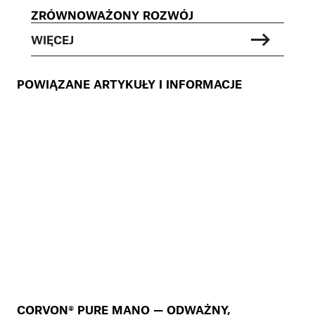
ZRÓWNOWAŻONY ROZWÓJ
WIĘCEJ
POWIĄZANE ARTYKUŁY I INFORMACJE
CORVON® PURE MANO — ODWAŻNY,