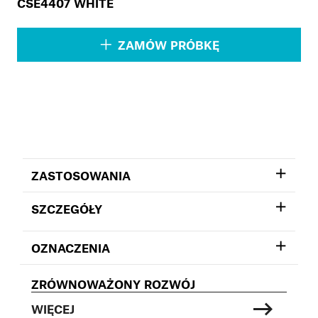
CSE4407 WHITE
ZAMÓW PRÓBKĘ
ZASTOSOWANIA
SZCZEGÓŁY
OZNACZENIA
ZRÓWNOWAŻONY ROZWÓJ
WIĘCEJ