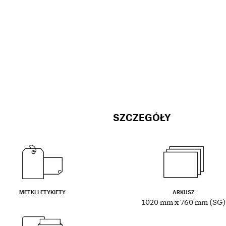
SZCZEGÓŁY
METKI I ETYKIETY
ARKUSZ
1020 mm x 760 mm (SG)