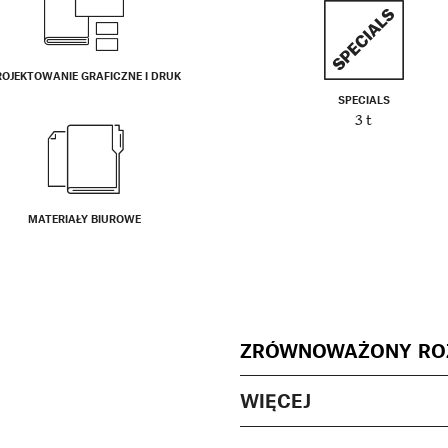
ROJEKTOWANIE GRAFICZNE I DRUK
SPECIALS
3 t
MATERIAŁY BIUROWE
ZRÓWNOWAŻONY RO
WIĘCEJ