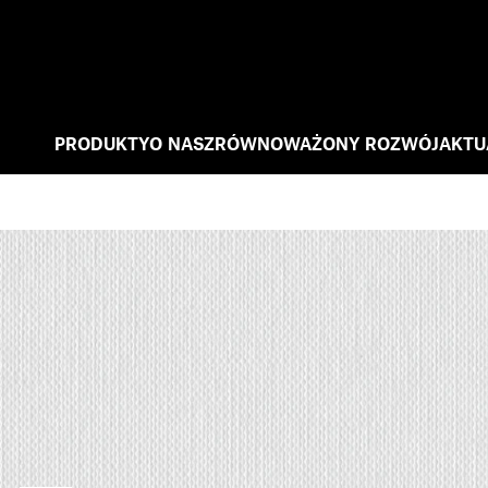
PRODUKTY
O NAS
ZRÓWNOWAŻONY ROZWÓJ
AKTU