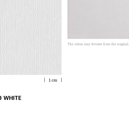
The colour may deviate from the original
1 cm
0 WHITE