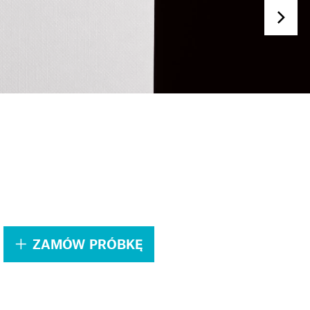
.
ZAMÓW PRÓBKĘ